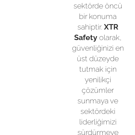
sektörde öncü
bir konuma
sahiptir.
XTR
Safety
olarak,
güvenliğinizi en
üst düzeyde
tutmak için
yenilikçi
çözümler
sunmaya ve
sektördeki
liderliğimizi
sürdürmeye