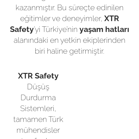
kazanmıştır. Bu süreçte edinilen
eğitimler ve deneyimler,
XTR
Safety
’yi Türkiye’nin
yaşam hatları
alanındaki en yetkin ekiplerinden
biri haline getirmiştir.
XTR Safety
Düşüş
Durdurma
Sistemleri,
tamamen Türk
mühendisler