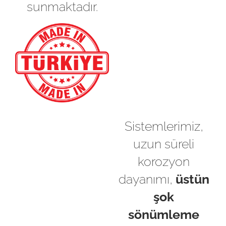
sunmaktadır.
Sistemlerimiz,
uzun süreli
korozyon
dayanımı,
üstün
şok
sönümleme