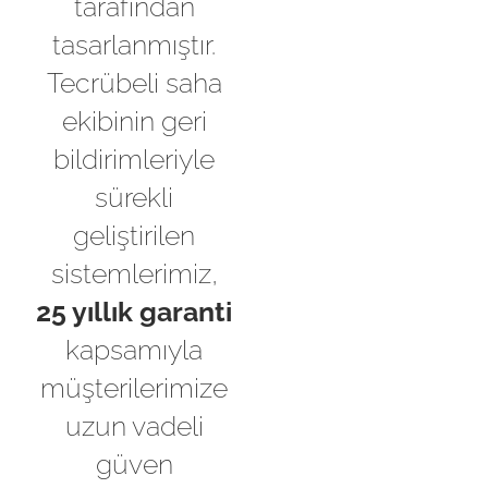
tarafından
tasarlanmıştır.
Tecrübeli saha
ekibinin geri
bildirimleriyle
sürekli
geliştirilen
sistemlerimiz,
25 yıllık garanti
kapsamıyla
müşterilerimize
uzun vadeli
güven