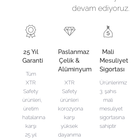
devam ediyoruz.
25 Yıl
Paslanmaz
Mali
Garanti
Çelik &
Mesuliyet
Alüminyum
Sigortası
Tüm
XTR
XTR
Ürünlerimiz
Safety
Safety
3. şahıs
ürünleri,
ürünleri
mali
üretim
korozyona
mesuliyet
hatalarına
karşı
sigortasına
karşı
yüksek
sahiptir
25 yıl
dayanıma