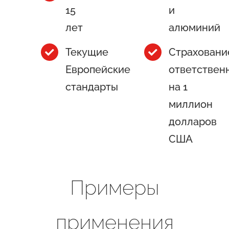
15
и
лет
алюминий
Текущие
Страховани
Европейские
ответствен
стандарты
на 1
миллион
долларов
США
Примеры
применения