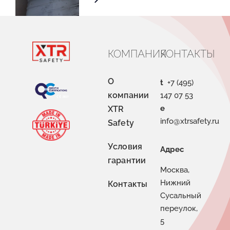
КОМПАНИЯ
КОНТАКТЫ
О
t
+7 (495)
компании
147 07 53
e
XTR
info@xtrsafety.ru
Safety
Условия
Адрес
гарантии
Москва,
Нижний
Контакты
Сусальный
переулок,
5