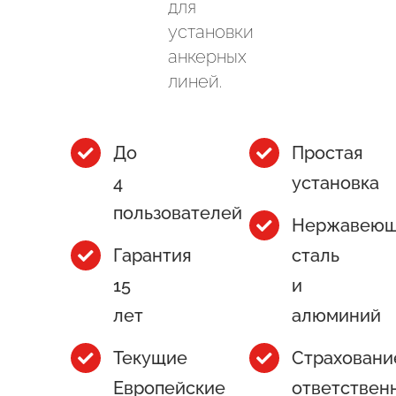
для
установки
анкерных
линей.
До
Простая
4
установка
пользователей
Нержавеющ
Гарантия
сталь
15
и
лет
алюминий
Текущие
Страховани
Европейские
ответствен