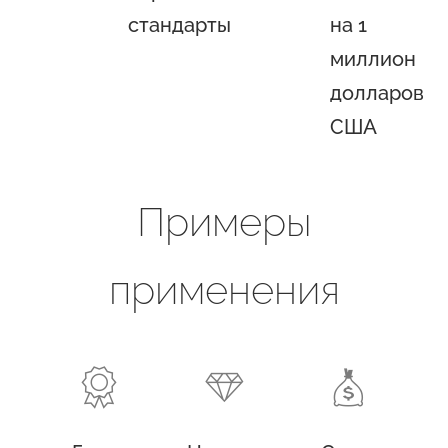
стандарты
на 1
миллион
долларов
США
Примеры
применения