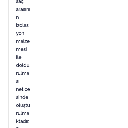
saç
arasını
n
izolas
yon
malze
mesi
ile
doldu
rulma
sı
netice
sinde
oluştu
rulma
ktadır.