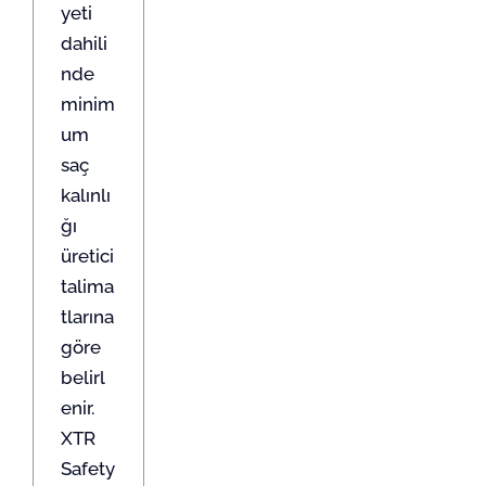
yeti
dahili
nde
minim
um
saç
kalınlı
ğı
üretici
talima
tlarına
göre
belirl
enir.
XTR
Safety