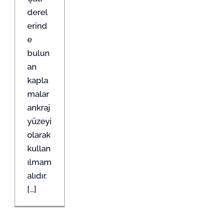
derel
erind
e
bulun
an
kapla
malar
ankraj
yüzeyi
olarak
kullan
ılmam
alıdır.
[...]