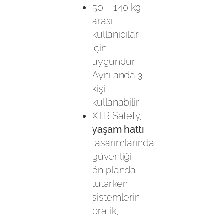
50 – 140 kg
arası
kullanıcılar
için
uygundur.
Aynı anda 3
kişi
kullanabilir.
XTR Safety,
yaşam hattı
tasarımlarında
güvenliği
ön planda
tutarken,
sistemlerin
pratik,