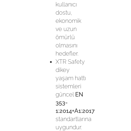
kullanıcı
dostu,
ekonomik
ve uzun
ömürlü
olmasını
hedefler.
XTR Safety
dikey
yaşam hattı
sistemleri
güncel
EN
353-
1:2014+A1:2017
standartlarına
uygundur.