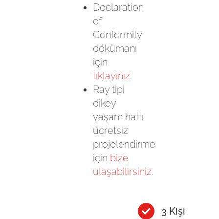
Declaration
of
Conformity
dökümanı
için
tıklayınız.
Ray tipi
dikey
yaşam hattı
ücretsiz
projelendirme
için
bize
ulaşabilirsiniz.
3 Kişi