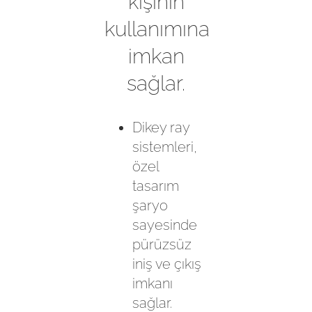
kişinin
kullanımına
imkan
sağlar.
Dikey ray
sistemleri,
özel
tasarım
şaryo
sayesinde
pürüzsüz
iniş ve çıkış
imkanı
sağlar.