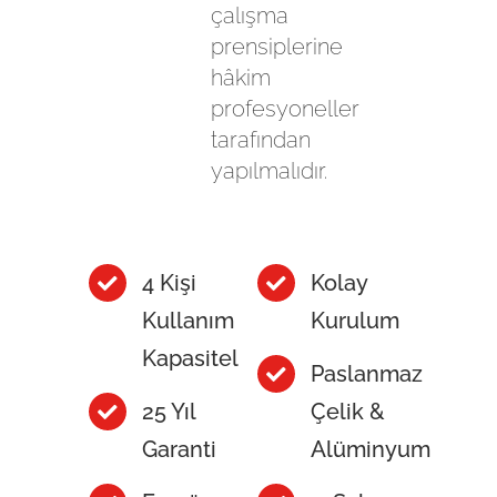
çalışma
prensiplerine
hâkim
profesyoneller
tarafından
yapılmalıdır.
4 Kişi
Kolay
Kullanım
Kurulum
Kapasiteli
Paslanmaz
25 Yıl
Çelik &
Garanti
Alüminyum