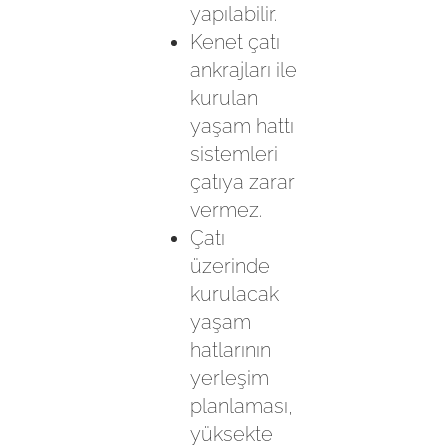
yapılabilir.
Kenet çatı
ankrajları ile
kurulan
yaşam hattı
sistemleri
çatıya zarar
vermez.
Çatı
üzerinde
kurulacak
yaşam
hatlarının
yerleşim
planlaması,
yüksekte