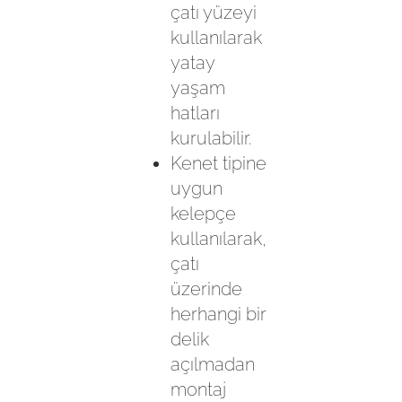
çatı yüzeyi
kullanılarak
yatay
yaşam
hatları
kurulabilir.
Kenet tipine
uygun
kelepçe
kullanılarak,
çatı
üzerinde
herhangi bir
delik
açılmadan
montaj